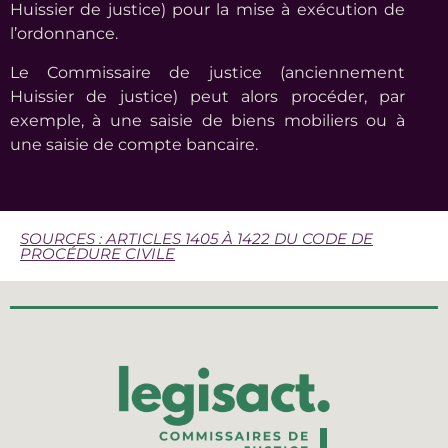
Huissier de justice) pour la mise à exécution de
l’ordonnance.
Le Commissaire de justice (anciennement
Huissier de justice) peut alors procéder, par
exemple, à une saisie de biens mobiliers ou à
une saisie de compte bancaire.
SOURCES : ARTICLES 1405 À 1422 DU CODE DE
PROCÉDURE CIVILE