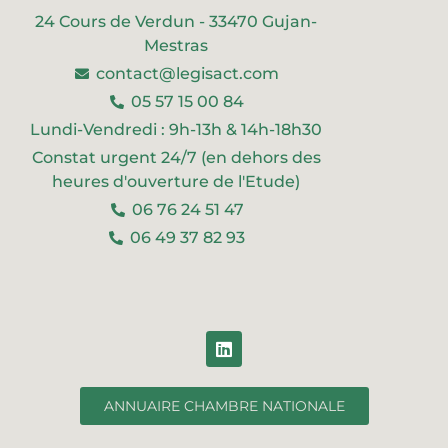
24 Cours de Verdun - 33470 Gujan-
Mestras
contact@legisact.com
05 57 15 00 84
Lundi-Vendredi : 9h-13h & 14h-18h30
Constat urgent 24/7 (en dehors des
heures d'ouverture de l'Etude)
06 76 24 51 47
06 49 37 82 93
ANNUAIRE CHAMBRE NATIONALE