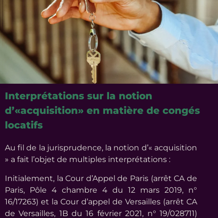
Interprétations sur la notion
d’«acquisition» en matière de congés
locatifs
Au fil de la jurisprudence, la notion d’« acquisition
» a fait l’objet de multiples interprétations :
Initialement, la Cour d’Appel de Paris (arrêt CA de
Paris, Pôle 4 chambre 4 du 12 mars 2019, n°
16/17263) et la Cour d’appel de Versailles (arrêt CA
de Versailles, 1B du 16 février 2021, n° 19/028711)