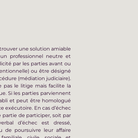
trouver une solution amiable
 un professionnel neutre et
icité par les parties avant ou
ntionnelle) ou être désigné
édure (médiation judiciaire).
pas le litige mais facilite la
ue. Si les parties parviennent
tabli et peut être homologué
ce exécutoire. En cas d’échec
 partie de participer, soit par
verbal d’échec est dressé,
u de poursuivre leur affaire
miliale, civile, sociale et