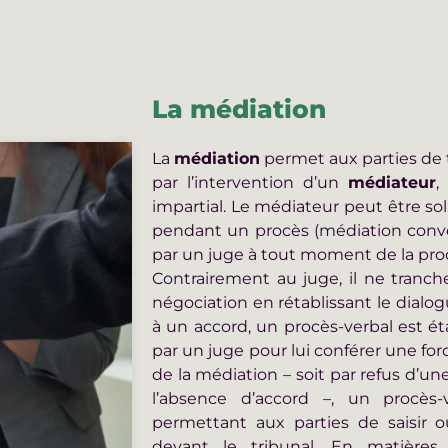
La médiation
La
médiation
permet aux parties de 
par l’intervention d’un
médiateur
,
impartial. Le médiateur peut être soll
pendant un procès (médiation conve
par un juge à tout moment de la proc
Contrairement au juge, il ne tranche 
négociation en rétablissant le dialog
à un accord, un procès-verbal est é
par un juge pour lui conférer une for
de la médiation – soit par refus d’une
l’absence d’accord –, un procès-
permettant aux parties de saisir o
devant le tribunal. En matières fa