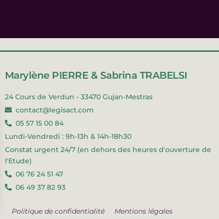
Marylène PIERRE & Sabrina TRABELSI
24 Cours de Verdun - 33470 Gujan-Mestras
contact@legisact.com
05 57 15 00 84
Lundi-Vendredi : 9h-13h & 14h-18h30
Constat urgent 24/7 (en dehors des heures d'ouverture de
l'Etude)
06 76 24 51 47
06 49 37 82 93
Politique de confidentialité
Mentions légales