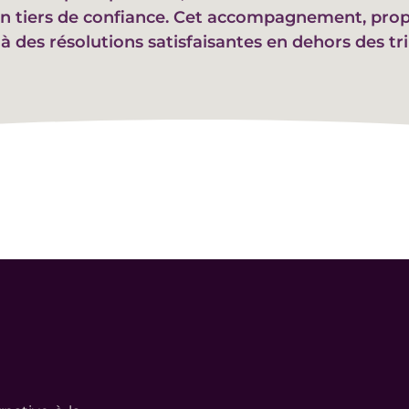
s un tiers de confiance. Cet accompagnement, pr
 à des résolutions satisfaisantes en dehors des tr