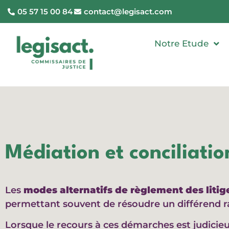
05 57 15 00 84
contact@legisact.com
Notre Etude
Médiation et conciliatio
Les
modes alternatifs de règlement des litig
permettant souvent de résoudre un différend r
Lorsque le recours à ces démarches est judicie