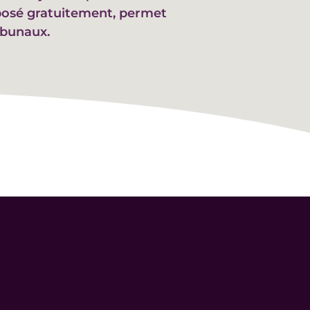
oposé gratuitement, permet
ibunaux.