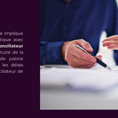
le implique
ntique avec
onciliateur
atuité de la
 de justice
les délais
iliateur de