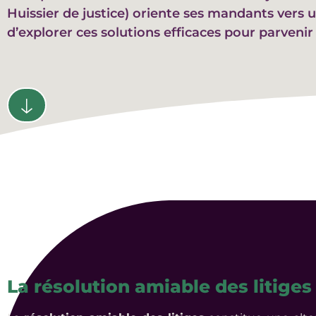
Huissier de justice) oriente ses mandants ver
d’explorer ces solutions efficaces pour parvenir
La résolution amiable des litiges