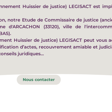
ennement Huissier de justice) LEGISACT est im
n, notre Etude de Commissaire de justice (anci
 d'ARCACHON (33120), ville de l'intercom
BAS).
ement Huissier de justice) LEGISACT peut vou
fication d’actes, recouvrement amiable et judici
conseils juridiques…
Nous contacter