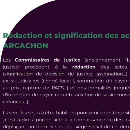
Rédaction et signification des ac
ARCACHON
Les
Commissaires de justice
(anciennement Hui
justice) procèdent à la
rédaction
des actes ju
(signification de décision de justice, assignation…)
extra-judiciaires (congé locatif, sommation de payer,
au prix, rupture de PACS…) et des formalités (requê
d’injonction de payer, requête aux fins de saisie cons
créances…).
Ils sont les seuls à être habilités pour procéder à leur
si
; c’est-à-dire à porter l’acte à la connaissance du destin
déplaçant au domicile ou au siège social de ce der