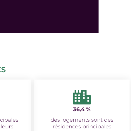
ES
36,4 %
cipales
des logements sont des
leurs
résidences principales