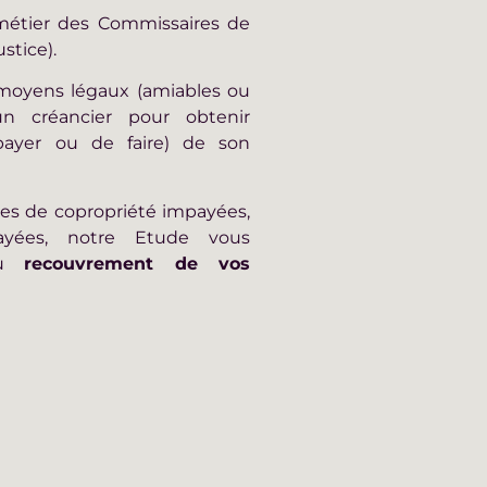
métier des Commissaires de
stice).
moyens légaux (amiables ou
un créancier pour obtenir
 payer ou de faire) de son
ges de copropriété impayées,
ayées, notre Etude vous
du
recouvrement de vos