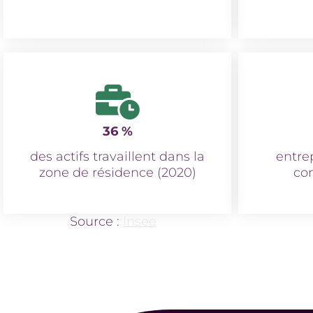
36 %
des actifs travaillent dans la
entrep
zone de résidence (2020)
co
Source :
Insee