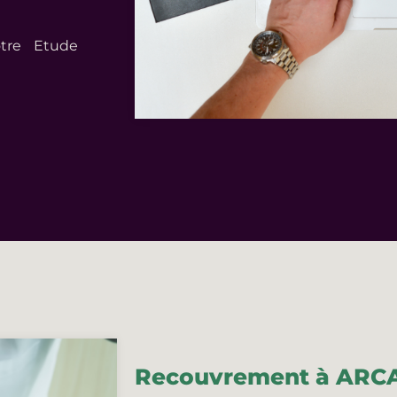
otre Etude
Recouvrement à AR