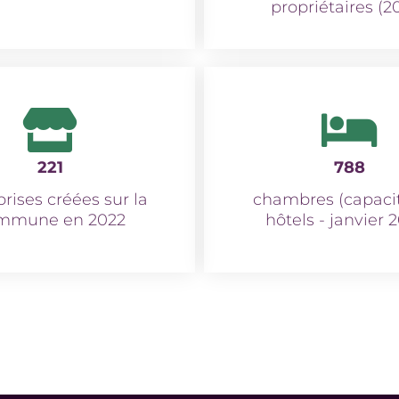
propriétaires (2
221
788
rises créées sur la
chambres (capaci
mmune en 2022
hôtels - janvier 