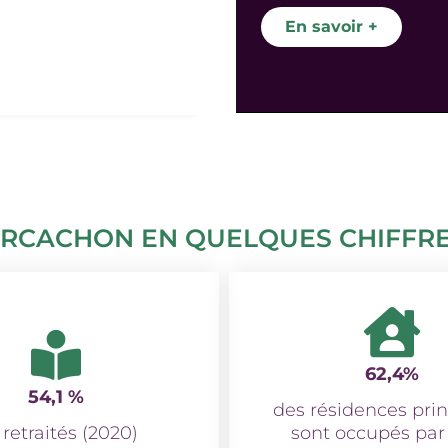
En savoir +
RCACHON EN QUELQUES CHIFFR
62,4%
54,1 %
des résidences prin
 retraités (2020)
sont occupés par 