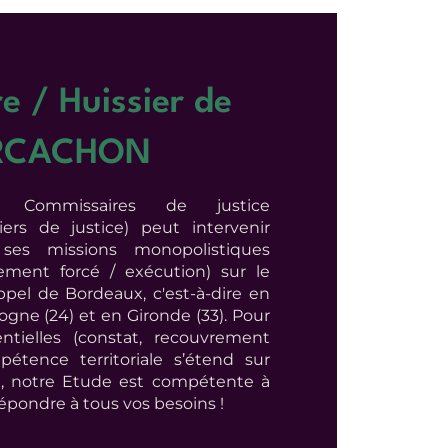
e / Huissier de
 ARCACHON
Commissaires de justice
ers de justice) peut intervenir
es missions monopolistiques
vrement forcé / exécution) sur le
ppel de Bordeaux, c'est-à-dire en
ogne (24) et en Gironde (33). Pour
entielles (constat, recouvrement
mpétence territoriale s’étend sur
si, notre Etude est compétente à
pondre à tous vos besoins !