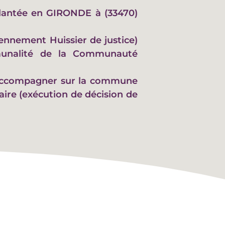
plantée en GIRONDE à (33470)
ennement Huissier de justice)
munalité de la Communauté
s accompagner sur la commune
aire (exécution de décision de