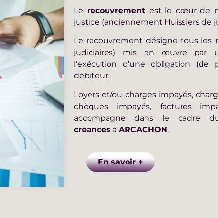
Le
recouvrement
est le cœur de 
justice (anciennement Huissiers de ju
Le recouvrement désigne tous les 
judiciaires) mis en œuvre par 
l’exécution d’une obligation (de
débiteur.
Loyers et/ou charges impayés, char
chèques impayés, factures imp
accompagne dans le cadre 
créances
à
ARCACHON
.
En savoir +