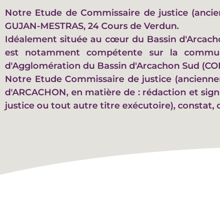
Notre Etude de Commissaire de justice (anci
GUJAN-MESTRAS, 24 Cours de Verdun.
Idéalement située au cœur du Bassin d'Arcacho
est notamment compétente sur la commune
d'Agglomération du Bassin d'Arcachon Sud (CO
Notre Etude Commissaire de justice (ancienn
d'ARCACHON, en matière de : rédaction et signi
justice ou tout autre titre exécutoire), constat, 