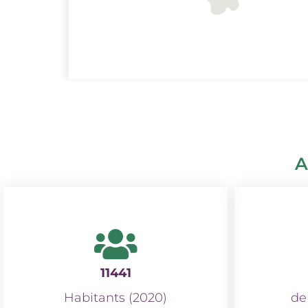
A
11441
Habitants (2020)
de