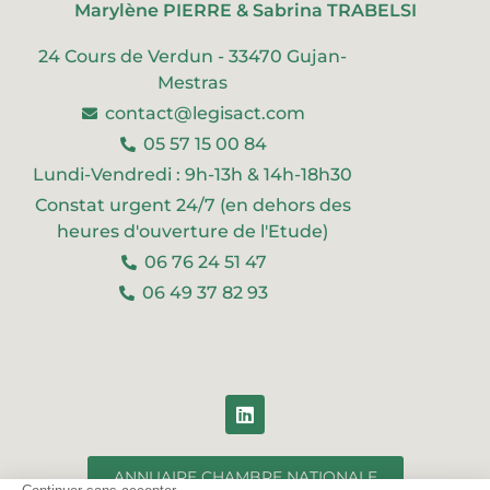
Marylène PIERRE & Sabrina TRABELSI
24 Cours de Verdun - 33470 Gujan-
Mestras
contact@legisact.com
05 57 15 00 84
Lundi-Vendredi : 9h-13h & 14h-18h30
Constat urgent 24/7 (en dehors des
heures d'ouverture de l'Etude)
06 76 24 51 47
06 49 37 82 93
ANNUAIRE CHAMBRE NATIONALE