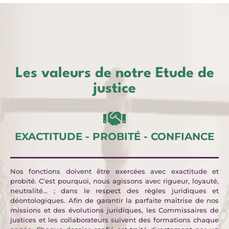
Les valeurs de notre Etude de
justice
EXACTITUDE - PROBITÉ - CONFIANCE
Nos fonctions doivent être exercées avec exactitude et
probité. C’est pourquoi, nous agissons avec rigueur, loyauté,
neutralité… ; dans le respect des règles juridiques et
déontologiques. Afin de garantir la parfaite maîtrise de nos
missions et des évolutions juridiques, les Commissaires de
justices et les collaborateurs suivent des formations chaque