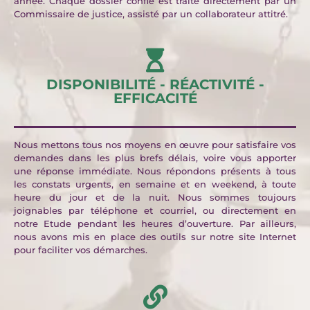
année. Chaque dossier confié est traité directement par un
Commissaire de justice, assisté par un collaborateur attitré.
DISPONIBILITÉ - RÉACTIVITÉ -
EFFICACITÉ
Nous mettons tous nos moyens en œuvre pour satisfaire vos
demandes dans les plus brefs délais, voire vous apporter
une réponse immédiate. Nous répondons présents à tous
les constats urgents, en semaine et en weekend, à toute
heure du jour et de la nuit. Nous sommes toujours
joignables par téléphone et courriel, ou directement en
notre Etude pendant les heures d’ouverture. Par ailleurs,
nous avons mis en place des outils sur notre site Internet
pour faciliter vos démarches.