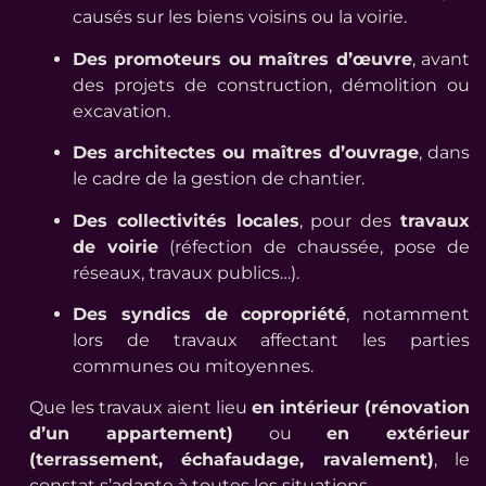
causés sur les biens voisins ou la voirie.
Des promoteurs ou maîtres d’œuvre
, avant
des projets de construction, démolition ou
excavation.
Des architectes ou maîtres d’ouvrage
, dans
le cadre de la gestion de chantier.
Des collectivités locales
, pour des
travaux
de voirie
(réfection de chaussée, pose de
réseaux, travaux publics…).
Des syndics de copropriété
, notamment
lors de travaux affectant les parties
communes ou mitoyennes.
Que les travaux aient lieu
en intérieur (rénovation
d’un appartement)
ou
en extérieur
(terrassement, échafaudage, ravalement)
, le
constat s’adapte à toutes les situations.