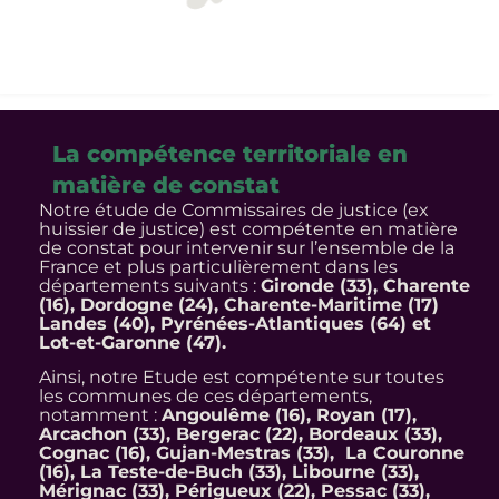
La compétence territoriale en
matière de constat
Notre étude de Commissaires de justice (ex
huissier de justice) est compétente en matière
de constat pour intervenir sur l’ensemble de la
France et plus particulièrement dans les
départements suivants :
Gironde (33), Charente
(16), Dordogne (24), Charente-Maritime (17)
Landes (40), Pyrénées-Atlantiques (64) et
Lot-et-Garonne (47).
Ainsi, notre Etude est compétente sur toutes
les communes de ces départements,
notamment :
Angoulême (16), Royan (17),
Arcachon (33), Bergerac (22), Bordeaux (33),
Cognac (16), Gujan-Mestras (33), La Couronne
(16), La Teste-de-Buch (33), Libourne (33),
Mérignac (33), Périgueux (22), Pessac (33),