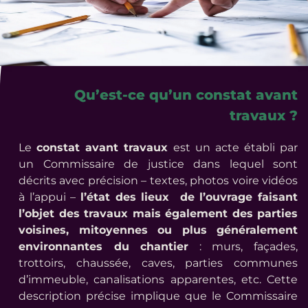
Qu’est-ce qu’un constat avant
travaux ?
Le
constat avant travaux
est un acte établi par
un Commissaire de justice dans lequel sont
décrits avec précision – textes, photos voire vidéos
à l’appui –
l’état des lieux de l’ouvrage faisant
l’objet des travaux mais également des parties
voisines, mitoyennes ou plus généralement
environnantes du chantier
: murs, façades,
trottoirs, chaussée, caves, parties communes
d’immeuble, canalisations apparentes, etc. Cette
description précise implique que le Commissaire