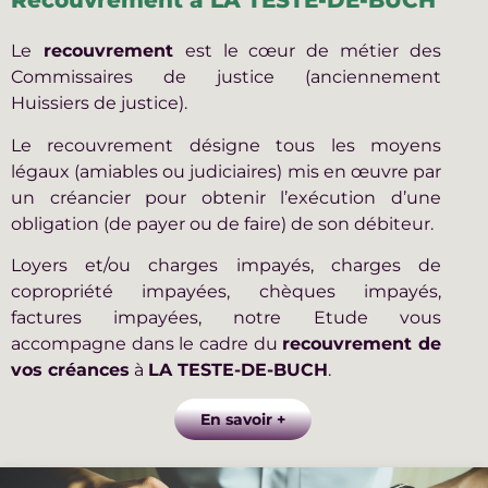
Recouvrement à LA TESTE-DE-BUCH
Le
recouvrement
est le cœur de métier des
Commissaires de justice (anciennement
Huissiers de justice).
Le recouvrement désigne tous les moyens
légaux (amiables ou judiciaires) mis en œuvre par
un créancier pour obtenir l’exécution d’une
obligation (de payer ou de faire) de son débiteur.
Loyers et/ou charges impayés, charges de
copropriété impayées, chèques impayés,
factures impayées, notre Etude vous
accompagne dans le cadre du
recouvrement de
vos créances
à
LA TESTE-DE-BUCH
.
En savoir +