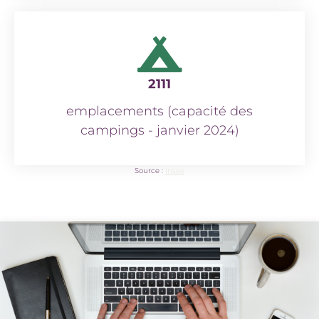
2111
emplacements (capacité des
campings - janvier 2024)
Source :
Insee