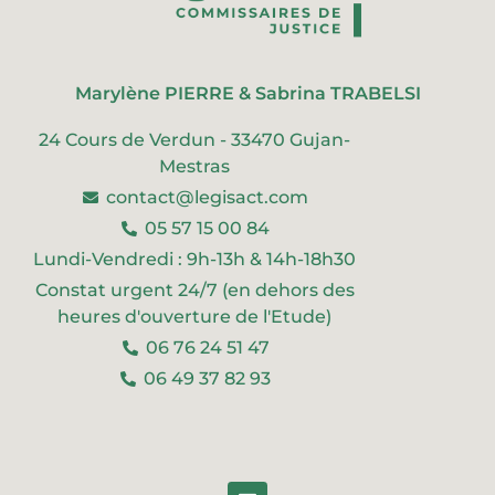
Marylène PIERRE & Sabrina TRABELSI
24 Cours de Verdun - 33470 Gujan-
Mestras
contact@legisact.com
05 57 15 00 84
Lundi-Vendredi : 9h-13h & 14h-18h30
Constat urgent 24/7 (en dehors des
heures d'ouverture de l'Etude)
06 76 24 51 47
06 49 37 82 93