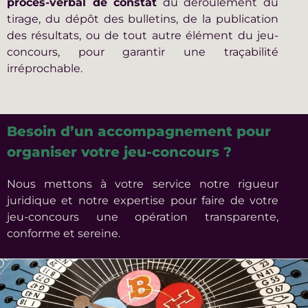
procès-verbal de constat
du déroulement du
tirage, du dépôt des bulletins, de la publication
des résultats, ou de tout autre élément du jeu-
concours, pour garantir une traçabilité
irréprochable.
Besoin d’un accompagnement pour
organiser votre jeu-concours ?
Nous mettons à votre service notre rigueur
juridique et notre expertise pour faire de votre
jeu-concours une opération transparente,
conforme et sereine.