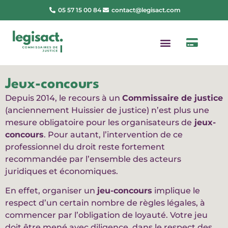
05 57 15 00 84
contact@legisact.com
Jeux-concours
Depuis 2014, le recours à un
Commissaire de justice
(anciennement Huissier de justice) n’est plus une
mesure obligatoire pour les organisateurs de
jeux-
concours
. Pour autant, l’intervention de ce
professionnel du droit reste fortement
recommandée par l’ensemble des acteurs
juridiques et économiques.
En effet, organiser un
jeu-concours
implique le
respect d’un certain nombre de règles légales, à
commencer par l’obligation de loyauté. Votre jeu
doit être mené avec diligence, dans le respect des