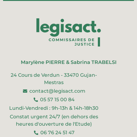
Marylène PIERRE & Sabrina TRABELSI
24 Cours de Verdun - 33470 Gujan-
Mestras
contact@legisact.com
05 57 15 00 84
Lundi-Vendredi : 9h-13h & 14h-18h30
Constat urgent 24/7 (en dehors des
heures d'ouverture de l'Etude)
06 76 24 51 47