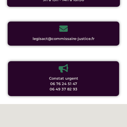
legisact@commissaire-justice.fr
Constat urgent
06 76 24 51 47
06 49 37 82 93