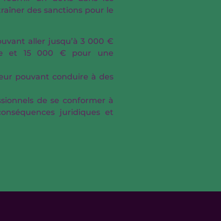
raîner des sanctions pour le
uvant aller jusqu’à 3 000 €
ue et 15 000 € pour une
teur pouvant conduire à des
essionnels de se conformer à
 conséquences juridiques et