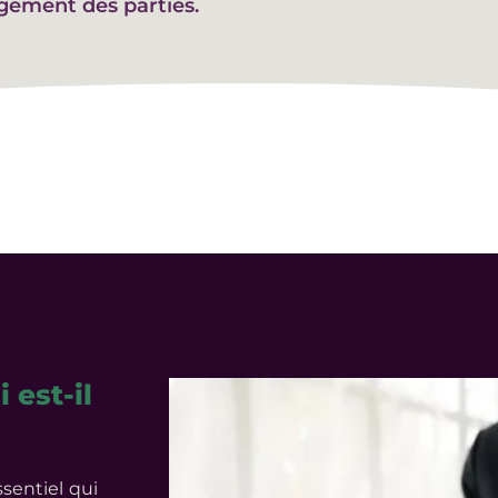
agement des parties.
 est-il
sentiel qui