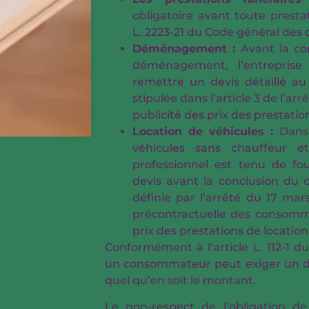
obligatoire avant toute prestati
L. 2223-21 du Code général des co
Déménagement :
Avant la co
déménagement, l’entreprise
remettre un devis détaillé au 
stipulée dans l’article 3 de l’arrê
publicité des prix des presta
Location de véhicules :
Dans
véhicules sans chauffeur e
professionnel est tenu de f
devis avant la conclusion du c
définie par l’arrêté du 17 mars
précontractuelle des consomma
prix des prestations de location
Conformément à l’article L. 112-1 
un consommateur peut exiger un de
quel qu’en soit le montant.
Le non-respect de l’obligation de