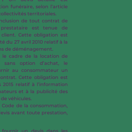
on funéraire, selon l’article
llectivités territoriales.
nclusion de tout contrat de
 prestataire est tenue de
client. Cette obligation est
té du 27 avril 2010 relatif à la
tions de déménagement.
 le cadre de la location de
t sans option d’achat, le
ournir au consommateur un
ontrat. Cette obligation est
 2015 relatif à l’information
teurs et à la publicité des
 de véhicules.
du Code de la consommation,
vis avant toute prestation,
 fournir un devis dans les