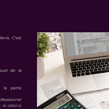
evis. C’est
suel de la
r la perte
ofessionnel
si celui-ci