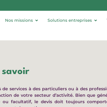
Nos missions
Solutions entreprises
t savoir
de services à des particuliers ou à des profess
tion de votre secteur d’activité. Bien que géné
re ou facultatif, le devis doit toujours compor