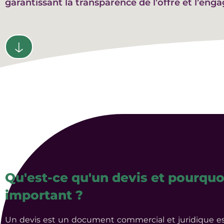
garantissant la transparence de l’offre et l’eng
Qu'est-ce qu'un devis et pourquoi
important ?
Un devis est un document commercial et juridique es