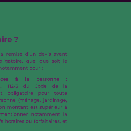
oire ?
 la remise d’un devis avant
bligatoire, quel que soit le
 notamment pour :
rvices à la personne
:
 D. 112-3 du Code de la
t obligatoire pour toute
ersonne (ménage, jardinage,
 son montant est supérieur à
t mentionner notamment la
s horaires ou forfaitaires, et