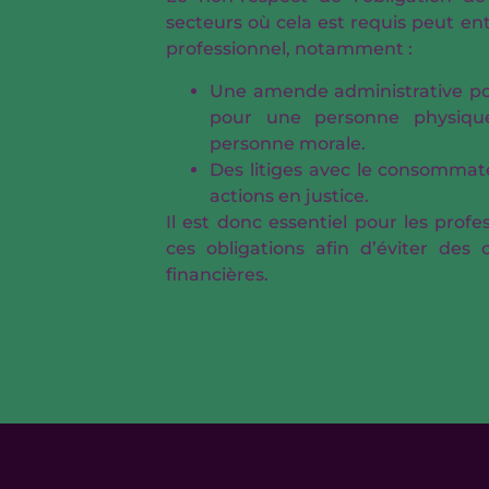
secteurs où cela est requis peut ent
professionnel, notamment :
Une amende administrative po
pour une personne physiq
personne morale.
Des litiges avec le consomma
actions en justice.
Il est donc essentiel pour les prof
ces obligations afin d’éviter des
financières.